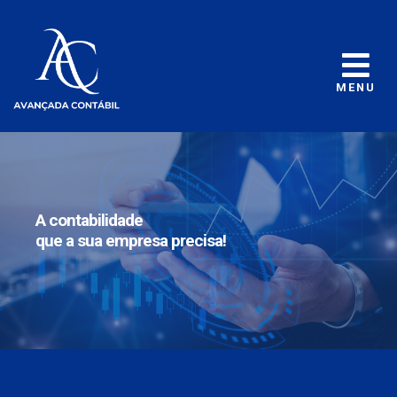
MENU
A contabilidade
que a sua empresa precisa!