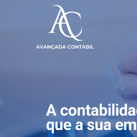
A contabilid
que a sua em