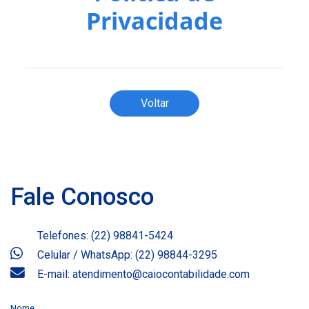
Privacidade
Voltar
Fale Conosco
Telefones: (22) 98841-5424
Celular / WhatsApp: (22) 98844-3295
E-mail: atendimento@caiocontabilidade.com
Nome