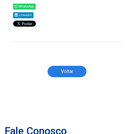
WhatsApp
Linkedin
Todos os direitos reservados ao(s) autor(es)
do artigo.
Voltar
Fale Conosco