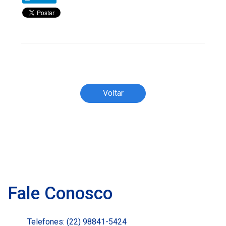
Todos os direitos reservados ao(s) autor(es)
do artigo.
Voltar
Fale Conosco
Telefones: (22) 98841-5424