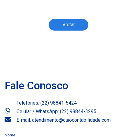
Todos os direitos reservados ao(s) autor(es)
do artigo.
Voltar
Fale Conosco
Telefones: (22) 98841-5424
Celular / WhatsApp: (22) 98844-3295
E-mail: atendimento@caiocontabilidade.com
Nome