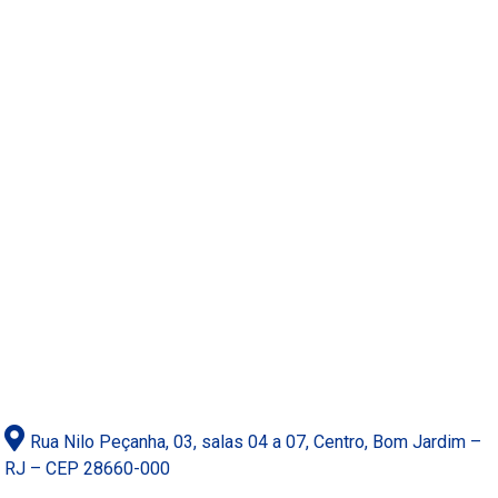
Rua Nilo Peçanha, 03, salas 04 a 07, Centro, Bom Jardim –
RJ – CEP 28660-000