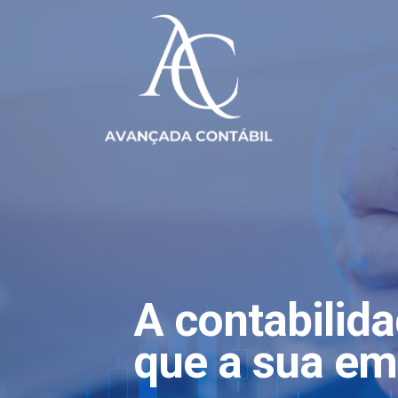
A contabilid
que a sua em