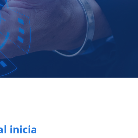
l inicia