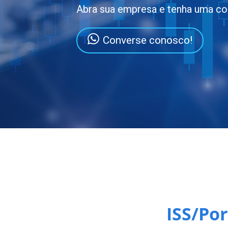
Abra sua empresa e tenha uma co
Converse conosco!
ISS/Por