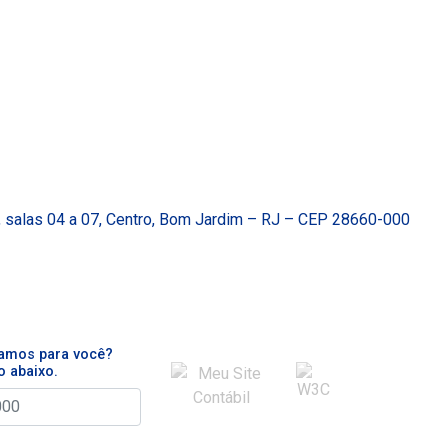
, salas 04 a 07, Centro, Bom Jardim – RJ – CEP 28660-000
gamos para você?
o abaixo.