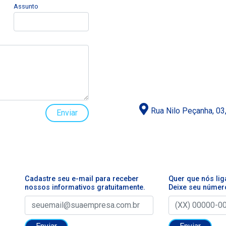
Assunto
Rua Nilo Peçanha, 03
Enviar
Cadastre seu e-mail para receber
Quer que nós li
nossos informativos gratuitamente.
Deixe seu númer