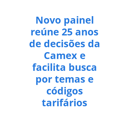
Novo painel
reúne 25 anos
de decisões da
Camex e
facilita busca
por temas e
códigos
tarifários
O histórico de 25 anos de decisões da Câmara de
Comércio Exterior (Camex) e de seu Comitê-