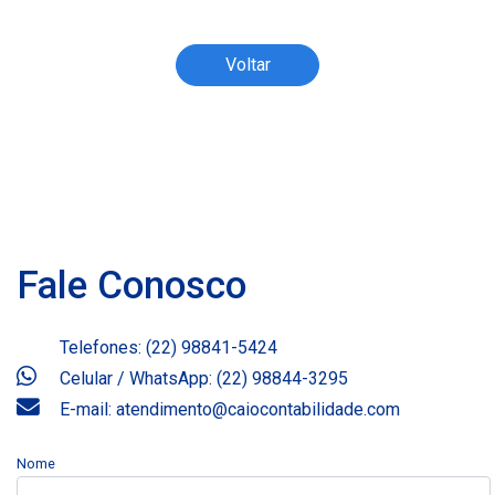
do artigo.
Voltar
Fale Conosco
Telefones: (22) 98841-5424
Celular / WhatsApp: (22) 98844-3295
E-mail: atendimento@caiocontabilidade.com
Nome