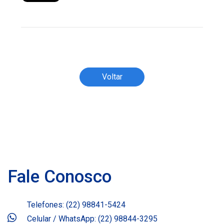
Todos os direitos reservados ao(s) autor(es)
do artigo.
Voltar
Fale Conosco
Telefones: (22) 98841-5424
Celular / WhatsApp: (22) 98844-3295