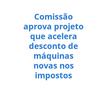
Comissão
aprova projeto
que acelera
desconto de
máquinas
novas nos
impostos
A Comissão de Indústria, Comércio e Serviços da
Câmara dos Deputados aprovou projeto de lei que
permite às empresas descontar do imposto devido,