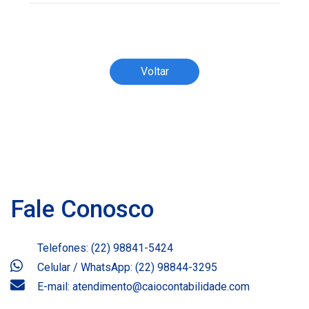
Todos os direitos reservados ao(s) autor(es)
do artigo.
Voltar
Fale Conosco
Telefones: (22) 98841-5424
Celular / WhatsApp: (22) 98844-3295
E-mail: atendimento@caiocontabilidade.com