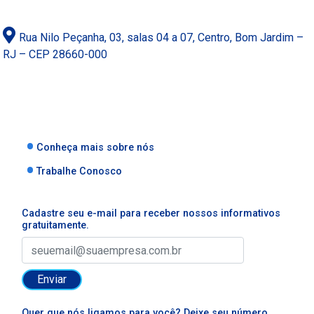
Rua Nilo Peçanha, 03, salas 04 a 07, Centro, Bom Jardim –
RJ – CEP 28660-000
Conheça mais sobre nós
Trabalhe Conosco
Cadastre seu e-mail para receber nossos informativos
gratuitamente.
Enviar
Quer que nós ligamos para você? Deixe seu número