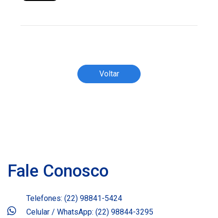
Todos os direitos reservados ao(s) autor(es)
do artigo.
Voltar
Fale Conosco
Telefones: (22) 98841-5424
Celular / WhatsApp: (22) 98844-3295