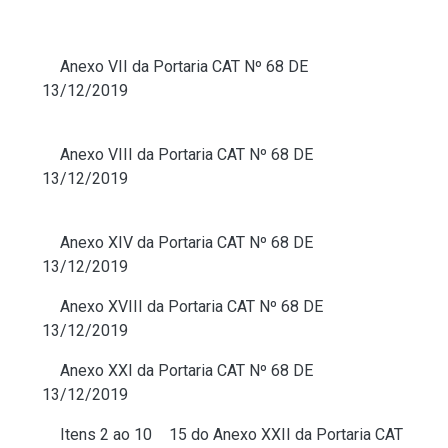
substituição tributária no Estado de São Paulo a
partir de 01/10/2026, sendo:
1)
Anexo VII da Portaria CAT Nº 68 DE
13/12/2019
: PNEUMÁTICOS, CÂMARAS DE AR E
PROTETORES DE BORRACHA;
2)
Anexo VIII da Portaria CAT Nº 68 DE
13/12/2019
: TINTAS, VERNIZES E OUTROS
PRODUTOS DA INDÚSTRIA QUÍMICA;
3)
Anexo XIV da Portaria CAT Nº 68 DE
13/12/2019
: AUTOPEÇAS;
4)
Anexo XVIII da Portaria CAT Nº 68 DE
13/12/2019
: FERRAMENTAS;
5)
Anexo XXI da Portaria CAT Nº 68 DE
13/12/2019
: MATERIAIS ELÉTRICOS;
6)
Itens 2 ao 10
e
15 do Anexo XXII da Portaria CAT