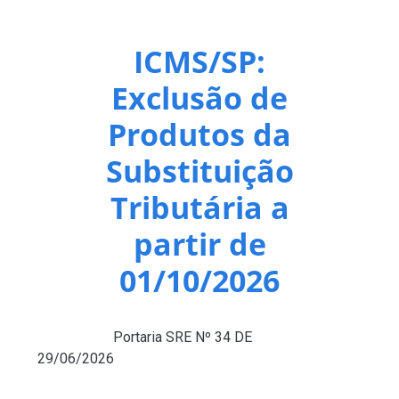
ICMS/SP:
Exclusão de
Produtos da
Substituição
Tributária a
partir de
01/10/2026
Publicada a
Portaria SRE Nº 34 DE
29/06/2026
(DOE de 30/06/2026), que exclui mais
alguns segmentos e mercadorias da sistemática da