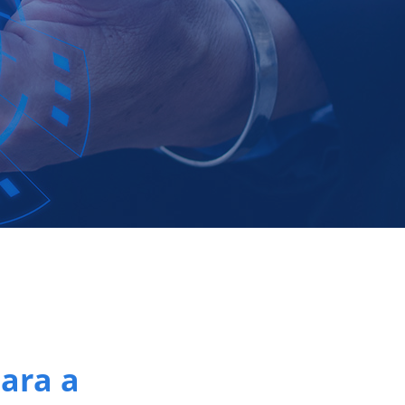
ara a