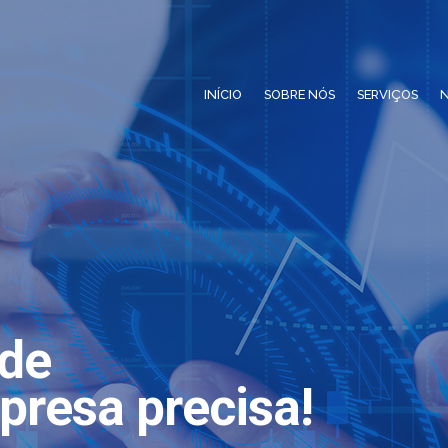
INÍCIO
SOBRE NÓS
SERVIÇOS
N
ade
presa precisa!