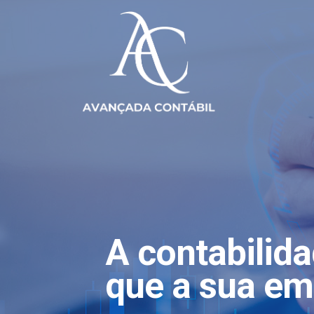
A contabilid
que a sua em