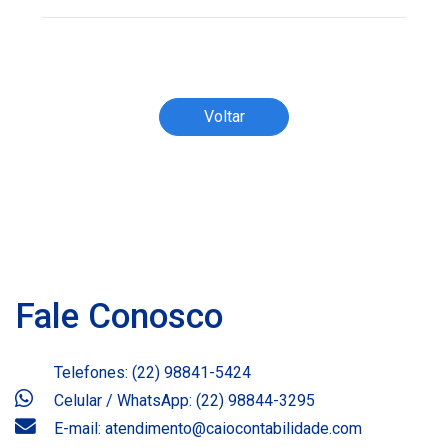
Todos os direitos reservados ao(s) autor(es)
do artigo.
Voltar
Fale Conosco
Telefones: (22) 98841-5424
Celular / WhatsApp: (22) 98844-3295
E-mail: atendimento@caiocontabilidade.com